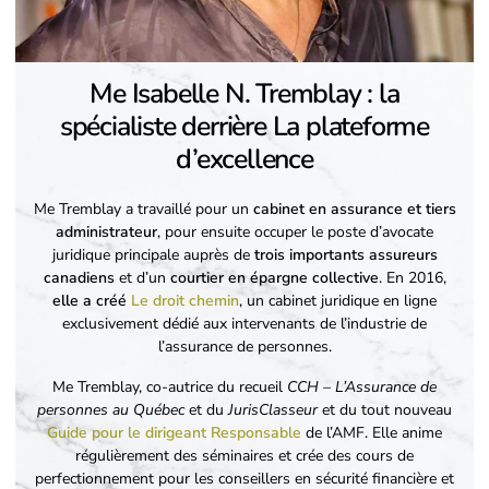
Me Isabelle N. Tremblay : la
spécialiste derrière La plateforme
d’excellence
Me Tremblay a travaillé pour un
cabinet en assurance et tiers
administrateur
, pour ensuite occuper le poste d’avocate
juridique principale auprès de
trois importants assureurs
canadiens
et d’un
courtier en épargne collective
. En 2016,
elle a créé
Le droit chemin
, un cabinet juridique en ligne
exclusivement dédié aux intervenants de l’industrie de
l’assurance de personnes.
Me Tremblay, co-autrice du recueil
CCH – L’Assurance de
personnes au Québec
et du
JurisClasseur
et du tout nouveau
Guide pour le dirigeant Responsable
de l’AMF. Elle anime
régulièrement des séminaires et crée des cours de
perfectionnement pour les conseillers en sécurité financière et