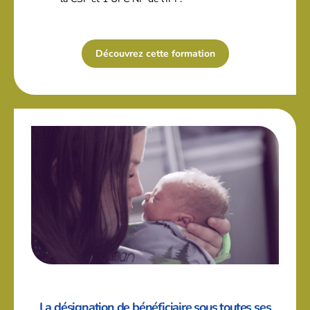
Découvrez cette formation
La désignation de bénéficiaire sous toutes ses